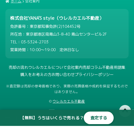
ホーム
会社案内
株式会社YANA'S style（ウレルカエル不動産）
免許番号：東京都知事免許(2)104452号
所在地：東京都港区南青山3-8-40 青山センタービル2F
TEL：03-5324-2703
営業時間：10:00〜19:00 定休日なし
売却の流れ
ウレルカエルについて
会社案内
売却コラム
不動産用語集
購入をお考えの方
お問い合わせ
プライバシーポリシー
※査定額は売却の参考価格であり、実際の売買価格や成約を保証するもので
はありません。
©
ウレルカエル不動産
【無料】うちはいくらで売れる？
査定する