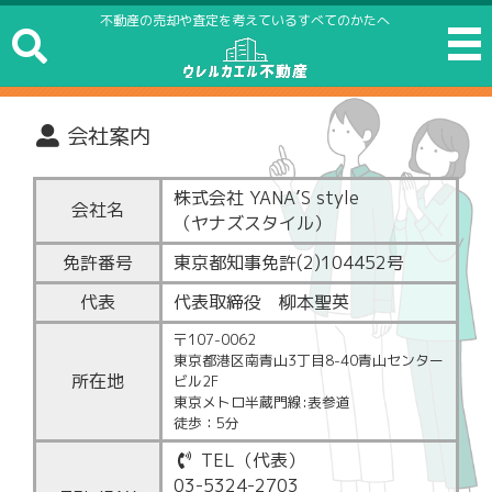
不動産の売却や査定を考えているすべてのかたへ
会社案内
株式会社 YANA’S style
会社名
（ヤナズスタイル）
免許番号
東京都知事免許(2)104452号
代表
代表取締役 柳本聖英
〒107-0062
東京都港区南青山3丁目8-40青山センター
所在地
ビル2F
東京メトロ半蔵門線:表参道
徒歩：5分
TEL（代表）
03-5324-2703