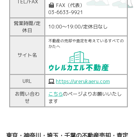
TEL/FAX
FAX（代表）
03-6633-9921
営業時間/定
10:00～19:00/定休日なし
休日
不動産の売却や査定を考えているすべての
かたへ
サイト名
URL
https://urerukaeru.com
お問い合わ
こちら
のページよりお願いいたし
せ
ます
東京・神奈川・埼玉・千葉の不動産売却・査定